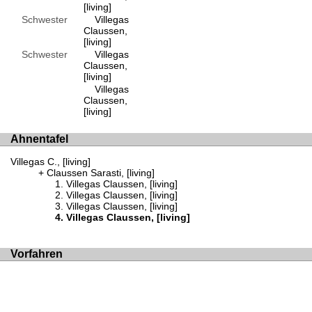
[living]
Schwester
Villegas
Claussen,
[living]
Schwester
Villegas
Claussen,
[living]
Villegas
Claussen,
[living]
Ahnentafel
Villegas C., [living]
Claussen Sarasti, [living]
Villegas Claussen, [living]
Villegas Claussen, [living]
Villegas Claussen, [living]
Villegas Claussen, [living]
Vorfahren