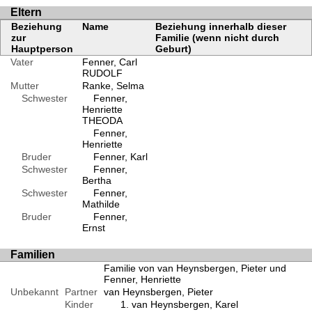
Eltern
Beziehung
Name
Beziehung innerhalb dieser
zur
Familie (wenn nicht durch
Hauptperson
Geburt)
Vater
Fenner, Carl
RUDOLF
Mutter
Ranke, Selma
Schwester
Fenner,
Henriette
THEODA
Fenner,
Henriette
Bruder
Fenner, Karl
Schwester
Fenner,
Bertha
Schwester
Fenner,
Mathilde
Bruder
Fenner,
Ernst
Familien
Familie von van Heynsbergen, Pieter und
Fenner, Henriette
Unbekannt
Partner
van Heynsbergen, Pieter
Kinder
van Heynsbergen, Karel