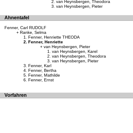
van Heynsbergen, Theodora
van Heynsbergen, Pieter
Ahnentafel
Fenner, Carl RUDOLF
Ranke, Selma
Fenner, Henriette THEODA
Fenner, Henriette
van Heynsbergen, Pieter
van Heynsbergen, Karel
van Heynsbergen, Theodora
van Heynsbergen, Pieter
Fenner, Karl
Fenner, Bertha
Fenner, Mathilde
Fenner, Ernst
Vorfahren