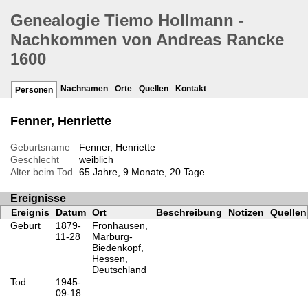
Genealogie Tiemo Hollmann -
Nachkommen von Andreas Rancke
1600
Nachnamen
Orte
Quellen
Kontakt
Personen
Fenner, Henriette
Geburtsname
Fenner, Henriette
Geschlecht
weiblich
Alter beim Tod
65 Jahre, 9 Monate, 20 Tage
Ereignisse
Ereignis
Datum
Ort
Beschreibung
Notizen
Quellen
Geburt
1879-
Fronhausen,
11-28
Marburg-
Biedenkopf,
Hessen,
Deutschland
Tod
1945-
09-18