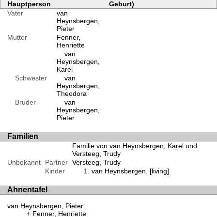
Hauptperson
Geburt)
Vater
van
Heynsbergen,
Pieter
Mutter
Fenner,
Henriette
van
Heynsbergen,
Karel
Schwester
van
Heynsbergen,
Theodora
Bruder
van
Heynsbergen,
Pieter
Familien
Familie von van Heynsbergen, Karel und
Versteeg, Trudy
Unbekannt
Partner
Versteeg, Trudy
Kinder
van Heynsbergen, [living]
Ahnentafel
van Heynsbergen, Pieter
Fenner, Henriette