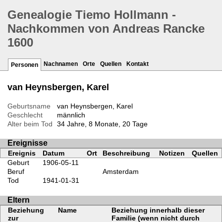
Genealogie Tiemo Hollmann -
Nachkommen von Andreas Rancke
1600
Nachnamen
Orte
Quellen
Kontakt
Personen
van Heynsbergen, Karel
Geburtsname
van Heynsbergen, Karel
Geschlecht
männlich
Alter beim Tod
34 Jahre, 8 Monate, 20 Tage
Ereignisse
Ereignis
Datum
Ort
Beschreibung
Notizen
Quellen
Geburt
1906-05-11
Beruf
Amsterdam
Tod
1941-01-31
Eltern
Beziehung
Name
Beziehung innerhalb dieser
zur
Familie (wenn nicht durch