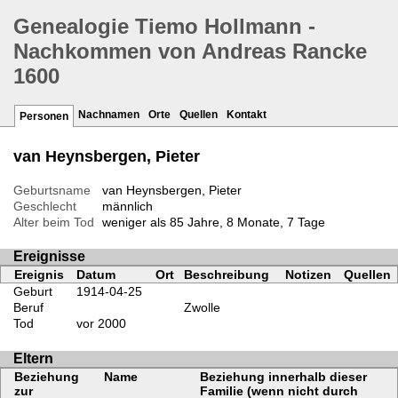
Genealogie Tiemo Hollmann -
Nachkommen von Andreas Rancke
1600
Nachnamen
Orte
Quellen
Kontakt
Personen
van Heynsbergen, Pieter
Geburtsname
van Heynsbergen, Pieter
Geschlecht
männlich
Alter beim Tod
weniger als 85 Jahre, 8 Monate, 7 Tage
Ereignisse
Ereignis
Datum
Ort
Beschreibung
Notizen
Quellen
Geburt
1914-04-25
Beruf
Zwolle
Tod
vor 2000
Eltern
Beziehung
Name
Beziehung innerhalb dieser
zur
Familie (wenn nicht durch