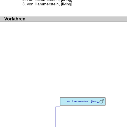
von Hammerstein, [living]
Vorfahren
von Hammerstein, [living]