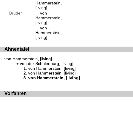
Hammerstein,
[living]
Bruder
von
Hammerstein,
[living]
von
Hammerstein,
[living]
Ahnentafel
von Hammerstein, [living]
von der Schulenburg, [living]
von Hammerstein, [living]
von Hammerstein, [living]
von Hammerstein, [living]
Vorfahren