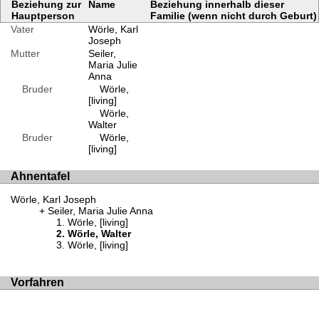
Beziehung zur
Name
Beziehung innerhalb dieser
Hauptperson
Familie (wenn nicht durch Geburt)
Vater
Wörle, Karl
Joseph
Mutter
Seiler,
Maria Julie
Anna
Bruder
Wörle,
[living]
Wörle,
Walter
Bruder
Wörle,
[living]
Ahnentafel
Wörle, Karl Joseph
Seiler, Maria Julie Anna
Wörle, [living]
Wörle, Walter
Wörle, [living]
Vorfahren