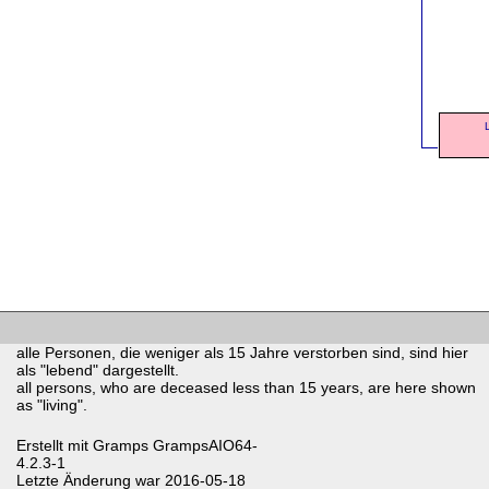
alle Personen, die weniger als 15 Jahre verstorben sind, sind hier
als "lebend" dargestellt.
all persons, who are deceased less than 15 years, are here shown
as "living".
Erstellt mit
Gramps
GrampsAIO64-
4.2.3-1
Letzte Änderung war 2016-05-18