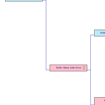
Seil
Seiler, Maria Julie Anna