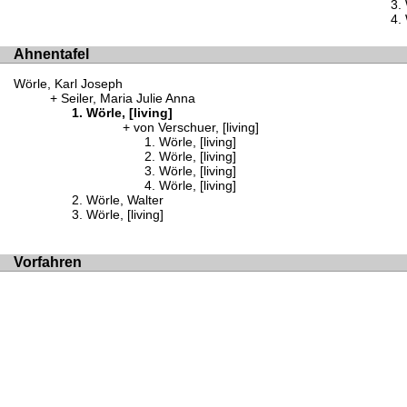
Ahnentafel
Wörle, Karl Joseph
Seiler, Maria Julie Anna
Wörle, [living]
von Verschuer, [living]
Wörle, [living]
Wörle, [living]
Wörle, [living]
Wörle, [living]
Wörle, Walter
Wörle, [living]
Vorfahren