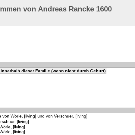
ommen von Andreas Rancke 1600
innerhalb dieser Familie (wenn nicht durch Geburt)
 von Wörle, [living] und von Verschuer, [living]
schuer, [living]
Wörle, [living]
Wörle, [living]