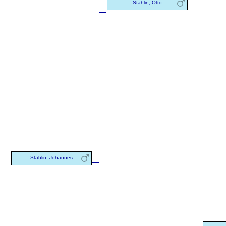
Stählin, Otto
Stählin, Johannes