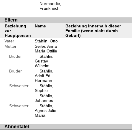
Normandie,
Frankreich
Eltern
Beziehung
Name
Beziehung innerhalb dieser
zur
Familie (wenn nicht durch
Hauptperson
Geburt)
Vater
Stählin, Otto
Mutter
Seiler, Anna
Maria Ottilie
Bruder
Stählin,
Gustav
Wilhelm
Bruder
Stählin,
Adolf Ed.
Hermann
Schwester
Stählin,
Sophie
Stählin,
Johannes
Schwester
Stählin,
Agnes Julie
Maria
Ahnentafel