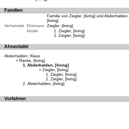
Familien
Familie von Ziegler, [living] und Abderhalden,
[living]
Verheiratet
Ehemann
Ziegler, [living]
Kinder
Ziegler, [living]
Ziegler, [living]
Ahnentafel
Abderhalden, Klaus
Ranke, [living]
Abderhalden, [living]
Ziegler, [living]
Ziegler, [living]
Ziegler, [living]
Abderhalden, [living]
Vorfahren