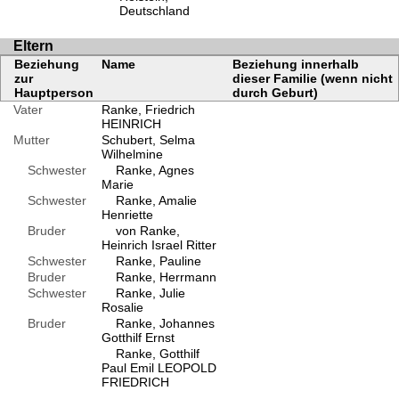
Deutschland
Eltern
Beziehung
Name
Beziehung innerhalb
zur
dieser Familie (wenn nicht
Hauptperson
durch Geburt)
Vater
Ranke, Friedrich
HEINRICH
Mutter
Schubert, Selma
Wilhelmine
Schwester
Ranke, Agnes
Marie
Schwester
Ranke, Amalie
Henriette
Bruder
von Ranke,
Heinrich Israel Ritter
Schwester
Ranke, Pauline
Bruder
Ranke, Herrmann
Schwester
Ranke, Julie
Rosalie
Bruder
Ranke, Johannes
Gotthilf Ernst
Ranke, Gotthilf
Paul Emil LEOPOLD
FRIEDRICH