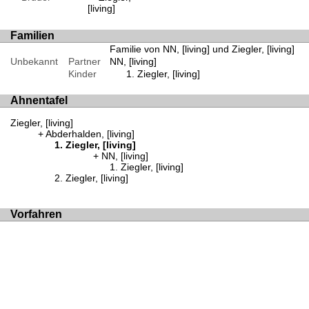
[living]
Familien
Familie von NN, [living] und Ziegler, [living]
Unbekannt
Partner
NN, [living]
Kinder
Ziegler, [living]
Ahnentafel
Ziegler, [living]
Abderhalden, [living]
Ziegler, [living]
NN, [living]
Ziegler, [living]
Ziegler, [living]
Vorfahren