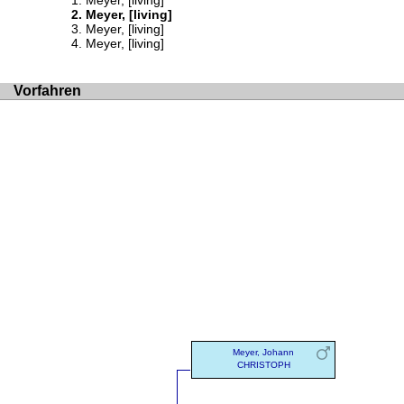
Meyer, [living]
Meyer, [living]
Meyer, [living]
Meyer, [living]
Vorfahren
Meyer, Johann
CHRISTOPH