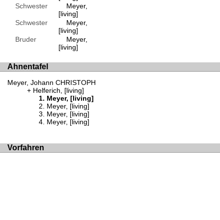
Schwester
Meyer,
[living]
Schwester
Meyer,
[living]
Bruder
Meyer,
[living]
Ahnentafel
Meyer, Johann CHRISTOPH
Helferich, [living]
Meyer, [living]
Meyer, [living]
Meyer, [living]
Meyer, [living]
Vorfahren