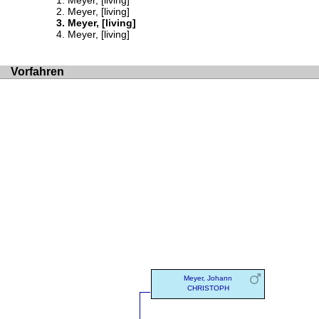
Meyer, [living]
Meyer, [living]
Meyer, [living]
Meyer, [living]
Vorfahren
Meyer, Johann
CHRISTOPH