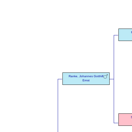
Ranke, Johannes Gotthilf
Ernst