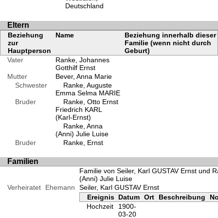
Deutschland
Eltern
Beziehung
Name
Beziehung innerhalb dieser
zur
Familie (wenn nicht durch
Hauptperson
Geburt)
Vater
Ranke, Johannes
Gotthilf Ernst
Mutter
Bever, Anna Marie
Schwester
Ranke, Auguste
Emma Selma MARIE
Bruder
Ranke, Otto Ernst
Friedrich KARL
(Karl-Ernst)
Ranke, Anna
(Anni) Julie Luise
Bruder
Ranke, Ernst
Familien
Familie von Seiler, Karl GUSTAV Ernst und 
(Anni) Julie Luise
Verheiratet
Ehemann
Seiler, Karl GUSTAV Ernst
Ereignis
Datum
Ort
Beschreibung
No
Hochzeit
1900-
03-20