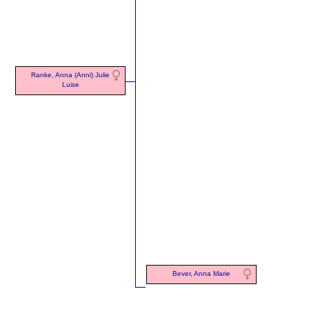
Ranke, Anna (Anni) Julie
Luise
Bever, Anna Marie