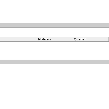
g
Notizen
Quellen