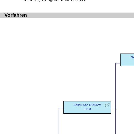
Vorfahren
Se
Seiler, Karl GUSTAV
Ernst