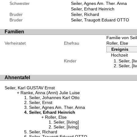
Schwester
Seiler, Agnes Am. Ther. Anna
Seiler, Erhard Heinrich
Bruder
Seiler, Richard
Bruder
Seiler, Traugott Eduard OTTO
Familien
Familie von Seil
Verheiratet
Ehefrau
Roller, Else
Ereignis
Hochzeit
Kinder
Seiler, [li
Seiler, [li
Ahnentafel
Seiler, Karl GUSTAV Ernst
Ranke, Anna (Anni) Julie Luise
Seiler, Johannes Karl Otto
Seiler, Ernst
Seiler, Agnes Am. Ther. Anna
Seiler, Erhard Heinrich
Roller, Else
Seiler, [living]
Seiler, [living]
Seiler, Richard
Seiler, Traugott Eduard OTTO