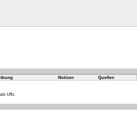
eibung
Notizen
Quellen
als Uffz.