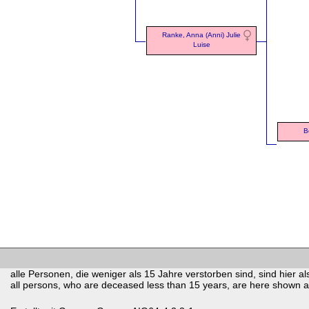
Ranke, Anna (Anni) Julie
Luise
B
alle Personen, die weniger als 15 Jahre verstorben sind, sind hier als
all persons, who are deceased less than 15 years, are here shown as 