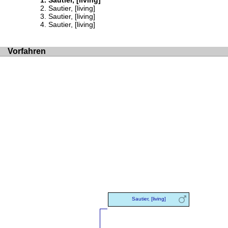
Sautier, [living]
Sautier, [living]
Sautier, [living]
Sautier, [living]
Vorfahren
Sautier, [living]