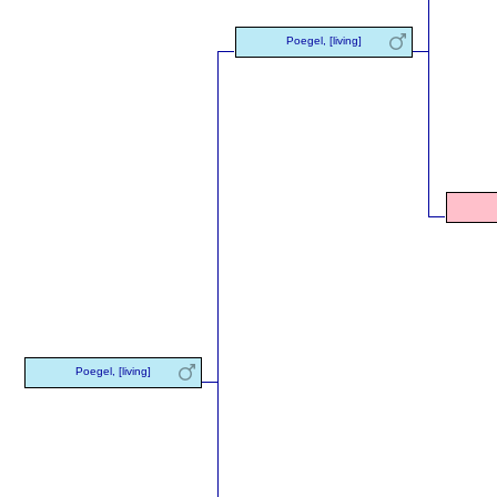
Poegel, [living]
Poegel, [living]