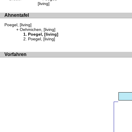
[living]
Ahnentafel
Poegel, [living]
Oehmichen, [living]
Poegel, [living]
Poegel, [living]
Vorfahren