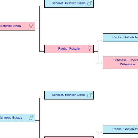
Schmidt, Heinrich Daniel
Schmidt, Anna
Ranke, Gottlob Is
Ranke, Rosalie
Lehmicke, Freder
Wilhelmine
Schmidt, Heinrich Daniel
Schmidt, Gustav
Ranke, Gottlob Is