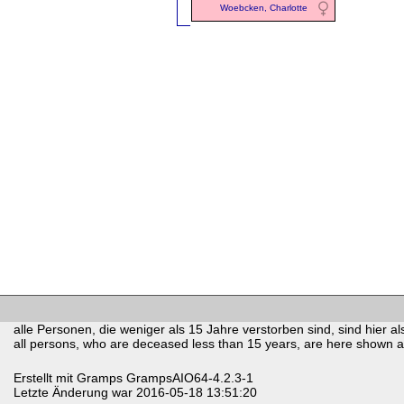
Woebcken, Charlotte
alle Personen, die weniger als 15 Jahre verstorben sind, sind hier als
all persons, who are deceased less than 15 years, are here shown as 
Erstellt mit
Gramps
GrampsAIO64-4.2.3-1
Letzte Änderung war 2016-05-18 13:51:20