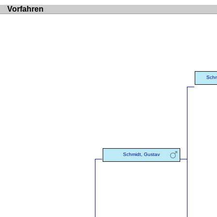
Vorfahren
Schm
Schmidt, Gustav