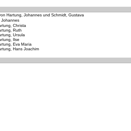
von Hartung, Johannes und Schmidt, Gustava
, Johannes
rtung, Christa
rtung, Ruth
rtung, Ursula
rtung, Ilse
rtung, Eva Maria
rtung, Hans Joachim