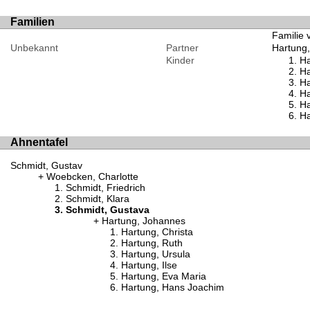
Familien
Familie 
Unbekannt
Partner
Hartung
Kinder
Ha
Ha
Ha
Ha
Ha
Ha
Ahnentafel
Schmidt, Gustav
Woebcken, Charlotte
Schmidt, Friedrich
Schmidt, Klara
Schmidt, Gustava
Hartung, Johannes
Hartung, Christa
Hartung, Ruth
Hartung, Ursula
Hartung, Ilse
Hartung, Eva Maria
Hartung, Hans Joachim