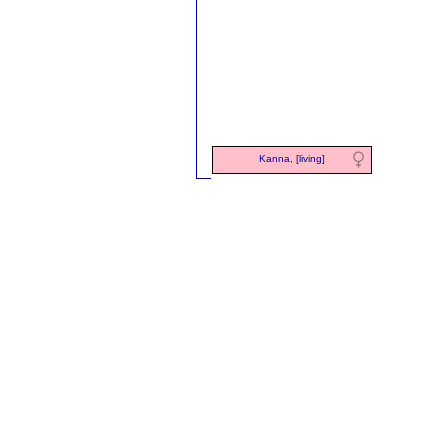
Kanna, [living]