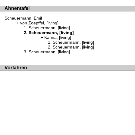
Ahnentafel
Scheuermann, Emil
von Zoepffel, [living]
Scheuermann, [living]
Scheuermann, [living]
Kanna, [living]
Scheuermann, [living]
Scheuermann, [living]
Scheuermann, [living]
Vorfahren