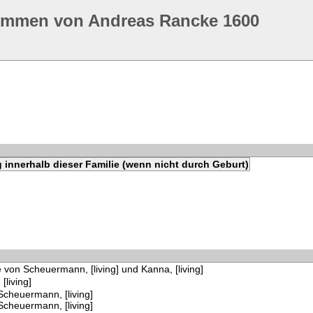
ommen von Andreas Rancke 1600
 innerhalb dieser Familie (wenn nicht durch Geburt)
 von Scheuermann, [living] und Kanna, [living]
[living]
Scheuermann, [living]
Scheuermann, [living]