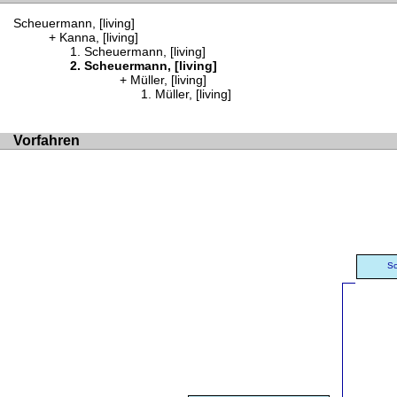
Scheuermann, [living]
Kanna, [living]
Scheuermann, [living]
Scheuermann, [living]
Müller, [living]
Müller, [living]
Vorfahren
Sc