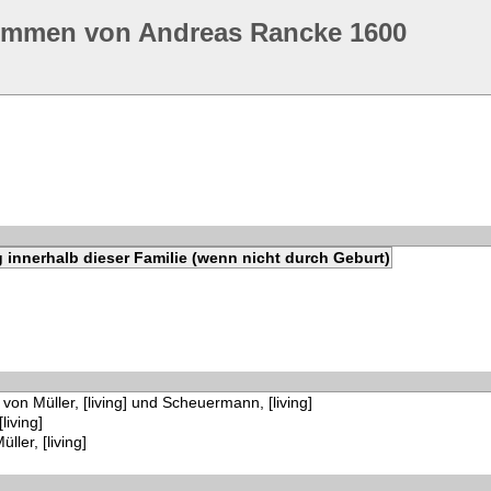
ommen von Andreas Rancke 1600
 innerhalb dieser Familie (wenn nicht durch Geburt)
 von Müller, [living] und Scheuermann, [living]
[living]
üller, [living]