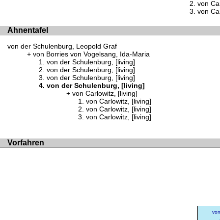
von Carl
von Carl
Ahnentafel
von der Schulenburg, Leopold Graf
von Borries von Vogelsang, Ida-Maria
von der Schulenburg, [living]
von der Schulenburg, [living]
von der Schulenburg, [living]
von der Schulenburg, [living]
von Carlowitz, [living]
von Carlowitz, [living]
von Carlowitz, [living]
von Carlowitz, [living]
Vorfahren
von