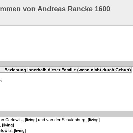
ommen von Andreas Rancke 1600
Beziehung innerhalb dieser Familie (wenn nicht durch Geburt)
a
n Carlowitz, [living] und von der Schulenburg, [living]
 [living]
owitz, [living]