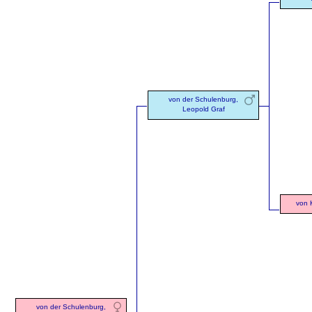
von der Schulenburg,
Leopold Graf
von K
von der Schulenburg,