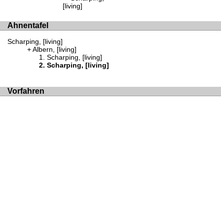
[living]
Ahnentafel
Scharping, [living]
Albern, [living]
Scharping, [living]
Scharping, [living]
Vorfahren