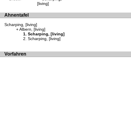
[living]
Ahnentafel
Scharping, [living]
Albern, [living]
Scharping, [living]
Scharping, [living]
Vorfahren