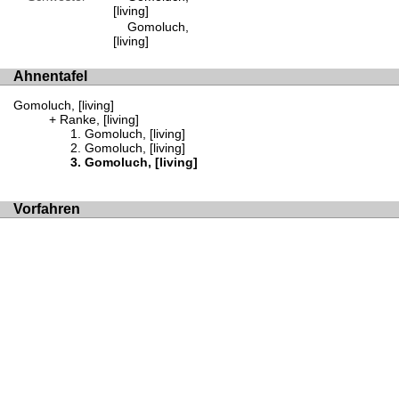
[living]
Gomoluch,
[living]
Ahnentafel
Gomoluch, [living]
Ranke, [living]
Gomoluch, [living]
Gomoluch, [living]
Gomoluch, [living]
Vorfahren