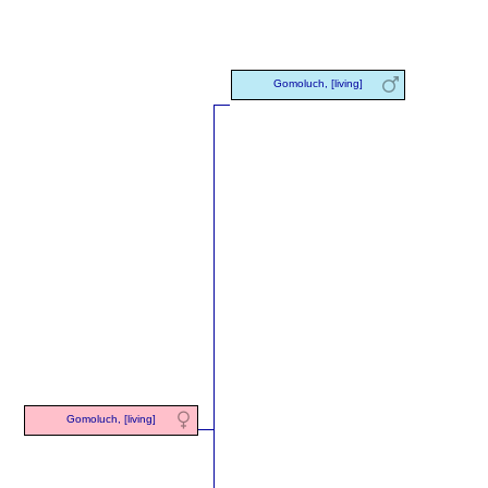
Gomoluch, [living]
Gomoluch, [living]