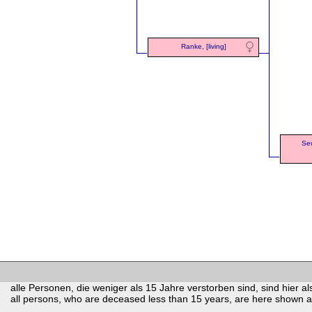
Ranke, [living]
Seu
alle Personen, die weniger als 15 Jahre verstorben sind, sind hier als
all persons, who are deceased less than 15 years, are here shown as 