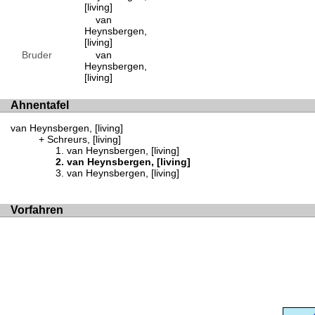
[living]
van
Heynsbergen,
[living]
Bruder
van
Heynsbergen,
[living]
Ahnentafel
van Heynsbergen, [living]
Schreurs, [living]
van Heynsbergen, [living]
van Heynsbergen, [living]
van Heynsbergen, [living]
Vorfahren