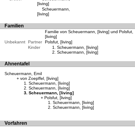
[living]
Scheuermann,
[living]
Familien
Familie von Scheuermann, [living] und Polsfut,
[living]
Unbekannt
Partner
Polsfut, [living]
Kinder
Scheuermann, [living]
Scheuermann, [living]
Ahnentafel
Scheuermann, Emil
von Zoepffel, [living]
Scheuermann, [living]
Scheuermann, [living]
Scheuermann, [living]
Polsfut, [living]
Scheuermann, [living]
Scheuermann, [living]
Vorfahren