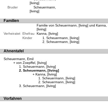
[living]
Bruder
Scheuermann,
[living]
Familien
Familie von Scheuermann, [living] und Kanna,
[living]
Verheiratet
Ehefrau
Kanna, [living]
Kinder
Scheuermann, [living]
Scheuermann, [living]
Ahnentafel
Scheuermann, Emil
von Zoepffel, [living]
Scheuermann, [living]
Scheuermann, [living]
Kanna, [living]
Scheuermann, [living]
Scheuermann, [living]
Scheuermann, [living]
Vorfahren