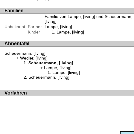
Familien
Familie von Lampe, [living] und Scheuermann,
[living]
Unbekannt
Partner
Lampe, [living]
Kinder
Lampe, [living]
Ahnentafel
Scheuermann, [living]
Wedler, [living]
Scheuermann, [living]
Lampe, [living]
Lampe, [living]
Scheuermann, [living]
Vorfahren