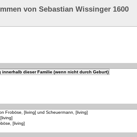
ommen von Sebastian Wissinger 1600
 innerhalb dieser Familie (wenn nicht durch Geburt)
on Froböse, [living] und Scheuermann, [living]
living]
böse, [living]