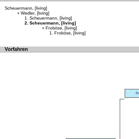
Scheuermann, [living]
Wedler, [living]
Scheuermann, [living]
Scheuermann, [living]
Froböse, [living]
Froböse, [living]
Vorfahren
Sc