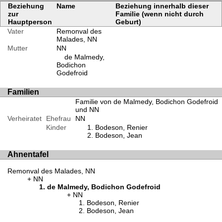
Beziehung
Name
Beziehung innerhalb dieser
zur
Familie (wenn nicht durch
Hauptperson
Geburt)
Vater
Remonval des
Malades, NN
Mutter
NN
de Malmedy,
Bodichon
Godefroid
Familien
Familie von de Malmedy, Bodichon Godefroid
und NN
Verheiratet
Ehefrau
NN
Kinder
Bodeson, Renier
Bodeson, Jean
Ahnentafel
Remonval des Malades, NN
NN
de Malmedy, Bodichon Godefroid
NN
Bodeson, Renier
Bodeson, Jean