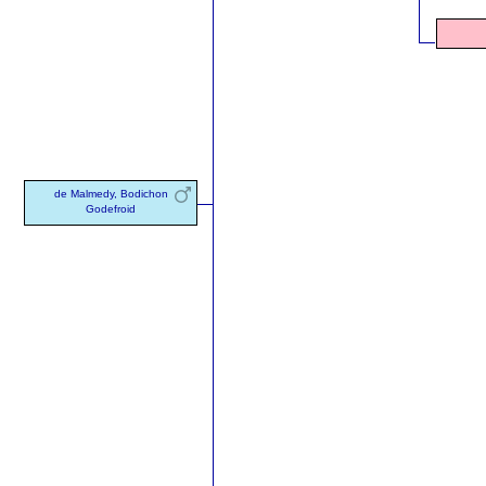
de Malmedy, Bodichon
Godefroid