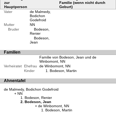
zur
Familie (wenn nicht durch
Hauptperson
Geburt)
Vater
de Malmedy,
Bodichon
Godefroid
Mutter
NN
Bruder
Bodeson,
Renier
Bodeson,
Jean
Familien
Familie von Bodeson, Jean und de
Winbomont, NN
Verheiratet
Ehefrau
de Winbomont, NN
Kinder
Bodeson, Martin
Ahnentafel
de Malmedy, Bodichon Godefroid
NN
Bodeson, Renier
Bodeson, Jean
de Winbomont, NN
Bodeson, Martin