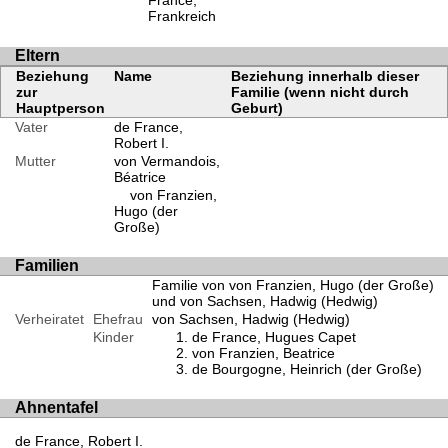
France,
Frankreich
Eltern
Beziehung
Name
Beziehung innerhalb dieser
zur
Familie (wenn nicht durch
Hauptperson
Geburt)
Vater
de France,
Robert I.
Mutter
von Vermandois,
Béatrice
von Franzien,
Hugo (der
Große)
Familien
Familie von von Franzien, Hugo (der Große)
und von Sachsen, Hadwig (Hedwig)
Verheiratet
Ehefrau
von Sachsen, Hadwig (Hedwig)
Kinder
de France, Hugues Capet
von Franzien, Beatrice
de Bourgogne, Heinrich (der Große)
Ahnentafel
de France, Robert I.