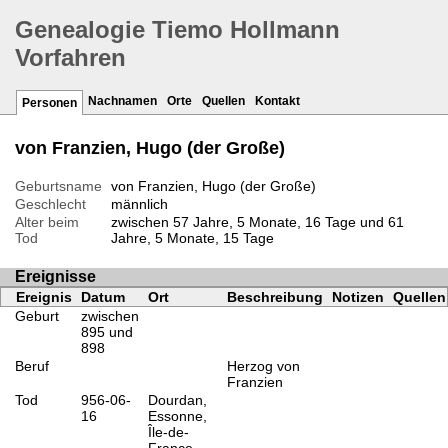
Genealogie Tiemo Hollmann
Vorfahren
Nachnamen
Orte
Quellen
Kontakt
Personen
von Franzien, Hugo (der Große)
Geburtsname
von Franzien, Hugo (der Große)
Geschlecht
männlich
Alter beim
zwischen 57 Jahre, 5 Monate, 16 Tage und 61
Tod
Jahre, 5 Monate, 15 Tage
Ereignisse
Ereignis
Datum
Ort
Beschreibung
Notizen
Quellen
Geburt
zwischen
895 und
898
Beruf
Herzog von
Franzien
Tod
956-06-
Dourdan,
16
Essonne,
Île-de-