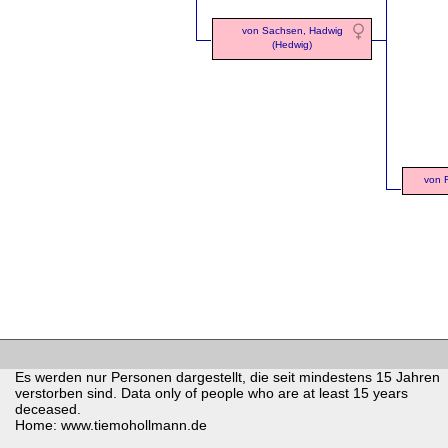
von Sachsen, Hadwig
(Hedwig)
von 
Es werden nur Personen dargestellt, die seit mindestens 15 Jahren
verstorben sind. Data only of people who are at least 15 years
deceased.
Home: www.tiemohollmann.de