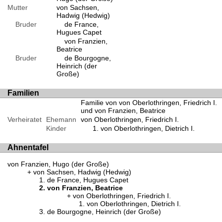
Mutter
von Sachsen,
Hadwig (Hedwig)
Bruder
de France,
Hugues Capet
von Franzien,
Beatrice
Bruder
de Bourgogne,
Heinrich (der
Große)
Familien
Familie von von Oberlothringen, Friedrich I.
und von Franzien, Beatrice
Verheiratet
Ehemann
von Oberlothringen, Friedrich I.
Kinder
von Oberlothringen, Dietrich I.
Ahnentafel
von Franzien, Hugo (der Große)
von Sachsen, Hadwig (Hedwig)
de France, Hugues Capet
von Franzien, Beatrice
von Oberlothringen, Friedrich I.
von Oberlothringen, Dietrich I.
de Bourgogne, Heinrich (der Große)