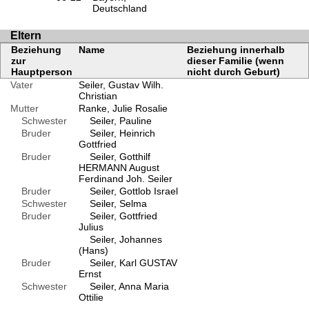
Deutschland
Eltern
Beziehung
Name
Beziehung innerhalb
zur
dieser Familie (wenn
Hauptperson
nicht durch Geburt)
Vater
Seiler, Gustav Wilh.
Christian
Mutter
Ranke, Julie Rosalie
Schwester
Seiler, Pauline
Bruder
Seiler, Heinrich
Gottfried
Bruder
Seiler, Gotthilf
HERMANN August
Ferdinand Joh. Seiler
Bruder
Seiler, Gottlob Israel
Schwester
Seiler, Selma
Bruder
Seiler, Gottfried
Julius
Seiler, Johannes
(Hans)
Bruder
Seiler, Karl GUSTAV
Ernst
Schwester
Seiler, Anna Maria
Ottilie