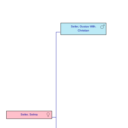
Seiler, Gustav Wilh.
Christian
Seiler, Selma