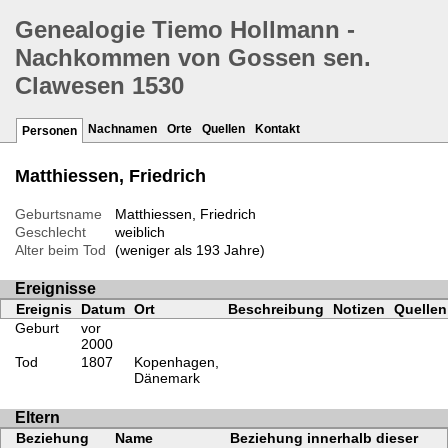
Genealogie Tiemo Hollmann -
Nachkommen von Gossen sen.
Clawesen 1530
Nachnamen
Orte
Quellen
Kontakt
Personen
Matthiessen, Friedrich
Geburtsname
Matthiessen, Friedrich
Geschlecht
weiblich
Alter beim Tod
(weniger als 193 Jahre)
Ereignisse
Ereignis
Datum
Ort
Beschreibung
Notizen
Quellen
Geburt
vor
2000
Tod
1807
Kopenhagen,
Dänemark
Eltern
Beziehung
Name
Beziehung innerhalb dieser