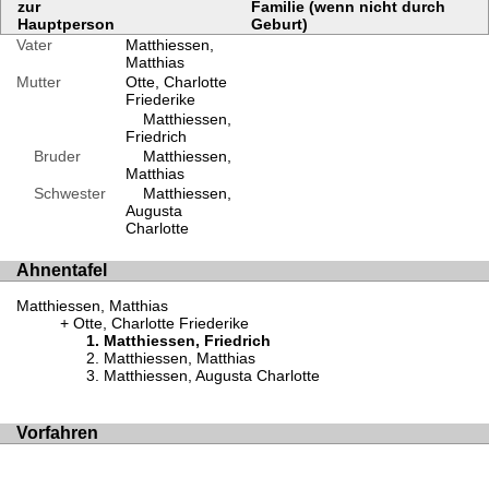
zur
Familie (wenn nicht durch
Hauptperson
Geburt)
Vater
Matthiessen,
Matthias
Mutter
Otte, Charlotte
Friederike
Matthiessen,
Friedrich
Bruder
Matthiessen,
Matthias
Schwester
Matthiessen,
Augusta
Charlotte
Ahnentafel
Matthiessen, Matthias
Otte, Charlotte Friederike
Matthiessen, Friedrich
Matthiessen, Matthias
Matthiessen, Augusta Charlotte
Vorfahren