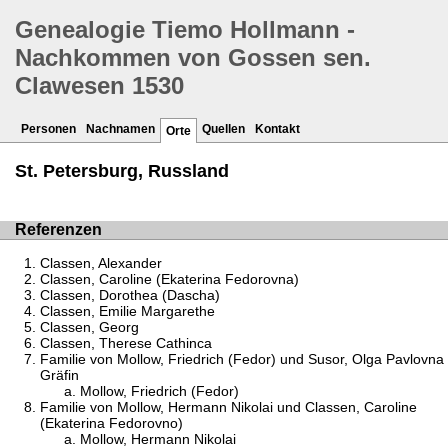
Genealogie Tiemo Hollmann -
Nachkommen von Gossen sen.
Clawesen 1530
Personen
Nachnamen
Quellen
Kontakt
Orte
St. Petersburg, Russland
Referenzen
Classen, Alexander
Classen, Caroline (Ekaterina Fedorovna)
Classen, Dorothea (Dascha)
Classen, Emilie Margarethe
Classen, Georg
Classen, Therese Cathinca
Familie von Mollow, Friedrich (Fedor) und Susor, Olga Pavlovna
Gräfin
Mollow, Friedrich (Fedor)
Familie von Mollow, Hermann Nikolai und Classen, Caroline
(Ekaterina Fedorovno)
Mollow, Hermann Nikolai