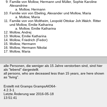
Familie von Mollow, Hermann und Müller, Sophie Karoline
Alexandrine
Mollow, Hermann
Familie von von Ebeling, Alexander und Mollow, Maria
Mollow, Maria
Familie von von Moltheim, Leopold Ottokar Joh.Walch. Ritter
und Mollow, Emilie Katharina
Mollow, Emilie Katharina
Mollow, Andrej
Mollow, Emilie Katharina
Mollow, Friedrich (Fedor)
Mollow, Hermann
Mollow, Hermann Nikolai
Mollow, Maria
alle Personen, die weniger als 15 Jahre verstorben sind, sind hier
als "lebend" dargestellt.
all persons, who are deceased less than 15 years, are here shown
as "living".
Erstellt mit
Gramps
GrampsAIO64-
4.2.3-1
Letzte Änderung war 2016-05-18
13:51:41