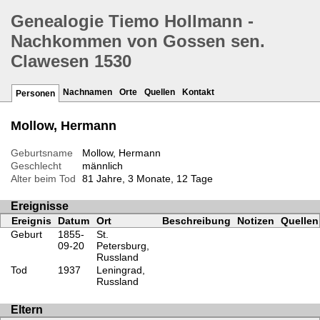
Genealogie Tiemo Hollmann -
Nachkommen von Gossen sen.
Clawesen 1530
Nachnamen
Orte
Quellen
Kontakt
Personen
Mollow, Hermann
Geburtsname
Mollow, Hermann
Geschlecht
männlich
Alter beim Tod
81 Jahre, 3 Monate, 12 Tage
Ereignisse
Ereignis
Datum
Ort
Beschreibung
Notizen
Quellen
Geburt
1855-
St.
09-20
Petersburg,
Russland
Tod
1937
Leningrad,
Russland
Eltern