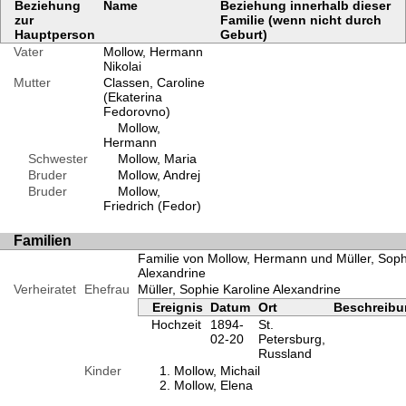
Beziehung
Name
Beziehung innerhalb dieser
zur
Familie (wenn nicht durch
Hauptperson
Geburt)
Vater
Mollow, Hermann
Nikolai
Mutter
Classen, Caroline
(Ekaterina
Fedorovno)
Mollow,
Hermann
Schwester
Mollow, Maria
Bruder
Mollow, Andrej
Bruder
Mollow,
Friedrich (Fedor)
Familien
Familie von Mollow, Hermann und Müller, Soph
Alexandrine
Verheiratet
Ehefrau
Müller, Sophie Karoline Alexandrine
Ereignis
Datum
Ort
Beschreib
Hochzeit
1894-
St.
02-20
Petersburg,
Russland
Kinder
Mollow, Michail
Mollow, Elena