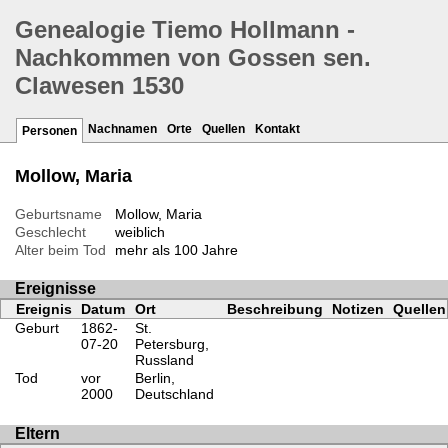
Genealogie Tiemo Hollmann -
Nachkommen von Gossen sen.
Clawesen 1530
Nachnamen
Orte
Quellen
Kontakt
Personen
Mollow, Maria
Geburtsname
Mollow, Maria
Geschlecht
weiblich
Alter beim Tod
mehr als 100 Jahre
Ereignisse
Ereignis
Datum
Ort
Beschreibung
Notizen
Quellen
Geburt
1862-
St.
07-20
Petersburg,
Russland
Tod
vor
Berlin,
2000
Deutschland
Eltern