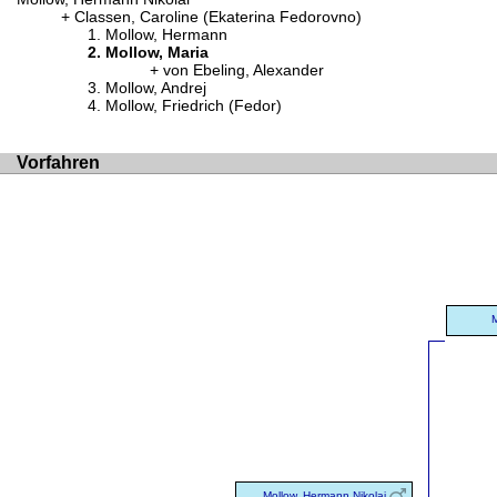
Classen, Caroline (Ekaterina Fedorovno)
Mollow, Hermann
Mollow, Maria
von Ebeling, Alexander
Mollow, Andrej
Mollow, Friedrich (Fedor)
Vorfahren
Mollow, Hermann Nikolai