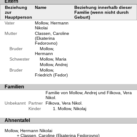
Eltern
Beziehung
Name
Beziehung innerhalb dieser
zur
Familie (wenn nicht durch
Hauptperson
Geburt)
Vater
Mollow, Hermann
Nikolai
Mutter
Classen, Caroline
(Ekaterina
Fedorovno)
Bruder
Mollow,
Hermann
Schwester
Mollow, Maria
Mollow, Andrej
Bruder
Mollow,
Friedrich (Fedor)
Familien
Familie von Mollow, Andrej und Filkova, Vera
Nikol.
Unbekannt
Partner
Filkova, Vera Nikol.
Kinder
Mollow, Nikolaj
Ahnentafel
Mollow, Hermann Nikolai
Classen, Caroline (Ekaterina Fedorovno)