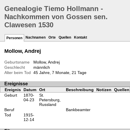
Genealogie Tiemo Hollmann -
Nachkommen von Gossen sen.
Clawesen 1530
Nachnamen
Orte
Quellen
Kontakt
Personen
Mollow, Andrej
Geburtsname
Mollow, Andrej
Geschlecht
männlich
Alter beim Tod
45 Jahre, 7 Monate, 21 Tage
Ereignisse
Ereignis
Datum
Ort
Beschreibung
Notizen
Quellen
Geburt
1870-
St.
04-23
Petersburg,
Russland
Beruf
Bankbeamter
Tod
1915-
12-14