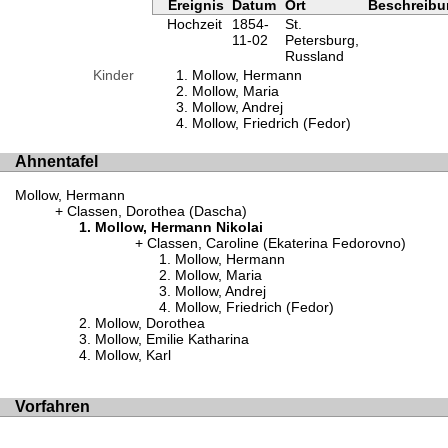
Ereignis
Datum
Ort
Beschreib
Hochzeit
1854-
St.
11-02
Petersburg,
Russland
Kinder
Mollow, Hermann
Mollow, Maria
Mollow, Andrej
Mollow, Friedrich (Fedor)
Ahnentafel
Mollow, Hermann
Classen, Dorothea (Dascha)
Mollow, Hermann Nikolai
Classen, Caroline (Ekaterina Fedorovno)
Mollow, Hermann
Mollow, Maria
Mollow, Andrej
Mollow, Friedrich (Fedor)
Mollow, Dorothea
Mollow, Emilie Katharina
Mollow, Karl
Vorfahren