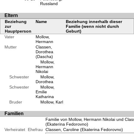
Russland
Eltern
Beziehung
Name
Beziehung innerhalb dieser
zur
Familie (wenn nicht durch
Hauptperson
Geburt)
Vater
Mollow,
Hermann
Mutter
Classen,
Dorothea
(Dascha)
Mollow,
Hermann
Nikolai
Schwester
Mollow,
Dorothea
Schwester
Mollow,
Emilie
Katharina
Bruder
Mollow, Karl
Familien
Familie von Mollow, Hermann Nikolai und Clas
(Ekaterina Fedorovno)
Verheiratet
Ehefrau
Classen, Caroline (Ekaterina Fedorovno)