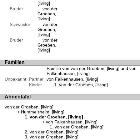
[living]
Bruder
von der
Groeben,
[living]
Schwester
von der
Groeben,
[living]
Bruder
von der
Groeben,
[living]
Familien
Familie von von der Groeben, [living] und von
Falkenhausen, [living]
Unbekannt
Partner
von Falkenhausen, [living]
Kinder
von der Groeben, [living]
Ahnentafel
von der Groeben, [living]
Hummelsheim, [living]
von der Groeben, [living]
von Falkenhausen, [living]
von der Groeben, [living]
von der Groeben, [living]
von der Groeben, [living]