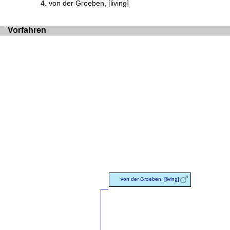
von der Groeben, [living]
Vorfahren
von der Groeben, [living]