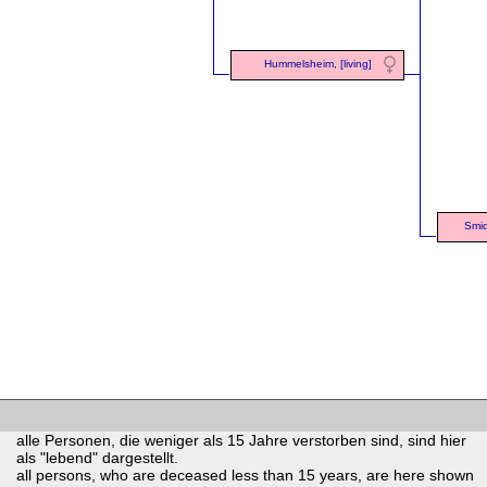
Hummelsheim, [living]
Smid
alle Personen, die weniger als 15 Jahre verstorben sind, sind hier
als "lebend" dargestellt.
all persons, who are deceased less than 15 years, are here shown