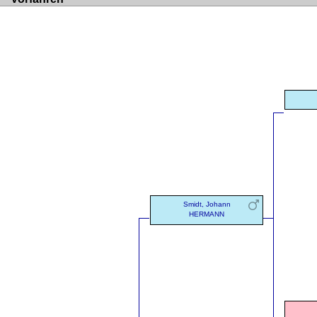
Smidt, Johann
HERMANN