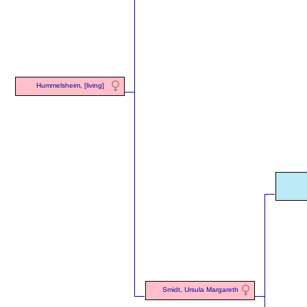
Hummelsheim, [living]
Smidt, Ursula Margareth