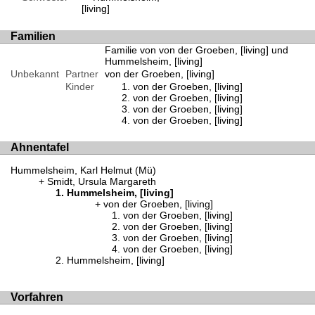
[living]
Familien
Familie von von der Groeben, [living] und
Hummelsheim, [living]
Unbekannt
Partner
von der Groeben, [living]
Kinder
von der Groeben, [living]
von der Groeben, [living]
von der Groeben, [living]
von der Groeben, [living]
Ahnentafel
Hummelsheim, Karl Helmut (Mü)
Smidt, Ursula Margareth
Hummelsheim, [living]
von der Groeben, [living]
von der Groeben, [living]
von der Groeben, [living]
von der Groeben, [living]
von der Groeben, [living]
Hummelsheim, [living]
Vorfahren